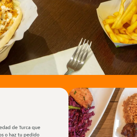
iedad de Turca que
os o haz tu pedido