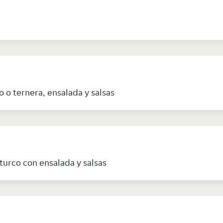
o o ternera, ensalada y salsas
turco con ensalada y salsas